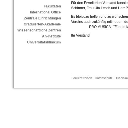
Für den Erweiterten Vorstand konnte
Fakultäten
Schirmer, Frau Uta Lesch und Herr
International Office
Es bleibt zu hoffen und zu wünschen,
Zentrale Einrichtungen
Vereins auch zukünftig mit neuen I
Graduierten-Akademie
PRO MUSICA - "Für die Mu
Wissenschaftliche Zentren
Ihr Vorstand
An-Institute
Universitätsklinikum
Barrierefreiheit
Datenschutz
Disclaim