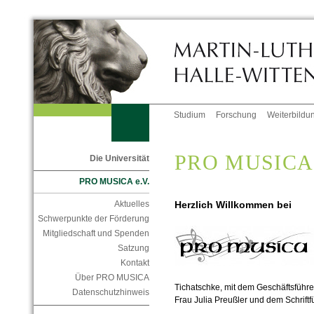
Studium
Forschung
Weiterbildu
PRO MUSICA 
Die Universität
PRO MUSICA e.V.
Herzlich Willkommen bei
Aktuelles
Schwerpunkte der Förderung
Mitgliedschaft und Spenden
Satzung
Kontakt
Über PRO MUSICA
Tichatschke, mit dem Geschäftsführe
Datenschutzhinweis
Frau Julia Preußler und dem Schriftf