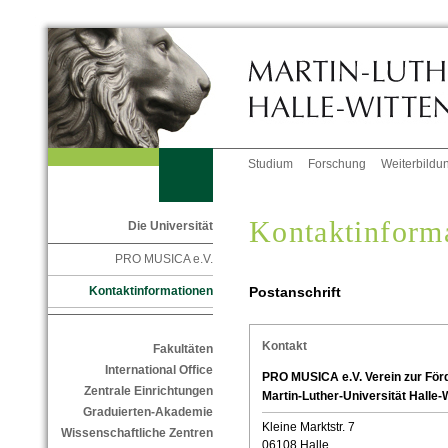
Studium
Forschung
Weiterbildu
Kontaktinform
Die Universität
PRO MUSICA e.V.
Postanschrift
Kontaktinformationen
Kontakt
Fakultäten
International Office
PRO MUSICA e.V. Verein zur Förd
Zentrale Einrichtungen
Martin-Luther-Universität Halle-W
Graduierten-Akademie
Kleine Marktstr. 7
Wissenschaftliche Zentren
06108 Halle