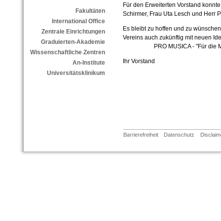
Für den Erweiterten Vorstand konnte
Fakultäten
Schirmer, Frau Uta Lesch und Herr
International Office
Es bleibt zu hoffen und zu wünschen,
Zentrale Einrichtungen
Vereins auch zukünftig mit neuen I
Graduierten-Akademie
PRO MUSICA - "Für die Mu
Wissenschaftliche Zentren
Ihr Vorstand
An-Institute
Universitätsklinikum
Barrierefreiheit
Datenschutz
Disclaim