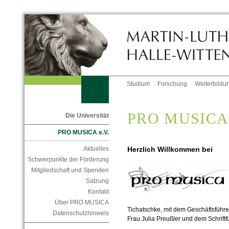
Studium
Forschung
Weiterbildu
PRO MUSICA 
Die Universität
PRO MUSICA e.V.
Herzlich Willkommen bei
Aktuelles
Schwerpunkte der Förderung
Mitgliedschaft und Spenden
Satzung
Kontakt
Über PRO MUSICA
Tichatschke, mit dem Geschäftsführe
Datenschutzhinweis
Frau Julia Preußler und dem Schriftf